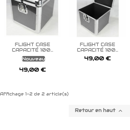


Aperçu rapide
Aperçu rapide
FLIGHT CASE
FLIGHT CASE
CAPACITÉ 100...
CAPACITÉ 100...
49,00 €
Nouveau
49,00 €
Affichage 1-2 de 2 article(s)

Retour en haut