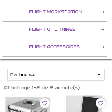
FLIGHT WORKSTATION
FLIGHT UTILITAIRES
FLIGHT ACCESSOIRES

Pertinence
Affichage 1-2 de 2 article(s)
favorite_border
favorite_border