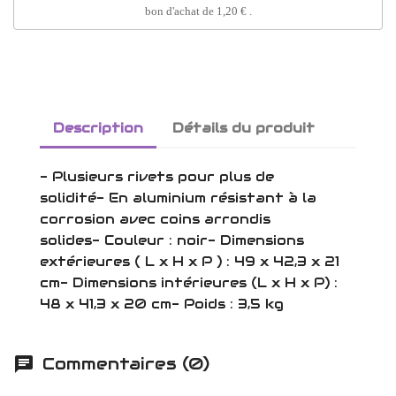
bon d'achat de
1,20 €
.
Description
Détails du produit
- Plusieurs rivets pour plus de
solidité- En aluminium résistant à la
corrosion avec coins arrondis
solides- Couleur : noir- Dimensions
extérieures ( L x H x P ) : 49 x 42,3 x 21
cm- Dimensions intérieures (L x H x P) :
48 x 41,3 x 20 cm- Poids : 3,5 kg
Commentaires (0)