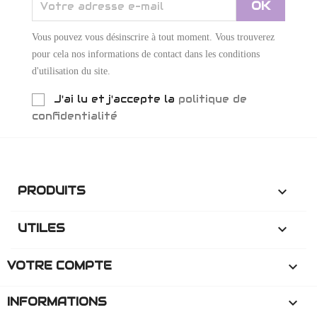
Vous pouvez vous désinscrire à tout moment. Vous trouverez
pour cela nos informations de contact dans les conditions
d'utilisation du site.
J'ai lu et j'accepte la
politique de
confidentialité
PRODUITS

UTILES

VOTRE COMPTE

INFORMATIONS
keyboard_arrow_down