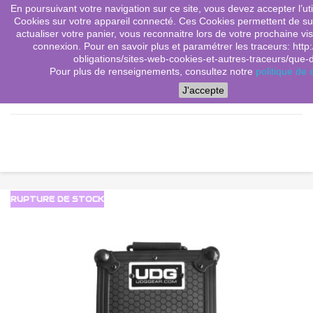
En poursuivant votre navigation sur ce site, vous devez accepter l’utili
(0)
shopping_cart

Cookies sur votre appareil connecté. Ces Cookies permettent de sui
actualiser votre panier, vous reconnaitre lors de votre prochaine vis
search
connexion. Pour en savoir plus et paramétrer les traceurs: http:
obligations/sites-web-cookies-et-autres-traceurs/que-dit
Pour plus de renseignements, consultez notre
politique de c
Menu
J'accepte
RUPTURE DE STOCK