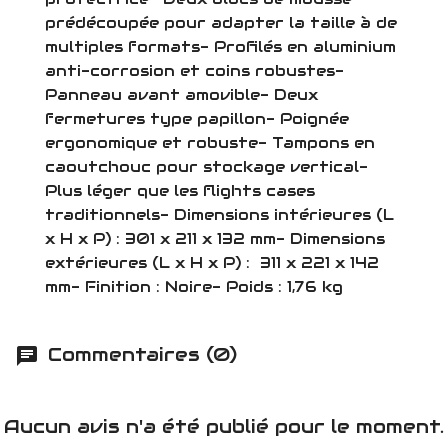
prédécoupée pour adapter la taille à de
multiples formats- Profilés en aluminium
anti-corrosion et coins robustes-
Panneau avant amovible- Deux
fermetures type papillon- Poignée
ergonomique et robuste- Tampons en
caoutchouc pour stockage vertical-
Plus léger que les flights cases
traditionnels- Dimensions intérieures (L
x H x P) : 301 x 211 x 132 mm- Dimensions
extérieures (L x H x P) : 311 x 221 x 142
mm- Finition : Noire- Poids : 1,76 kg
Commentaires (0)
Aucun avis n'a été publié pour le moment.