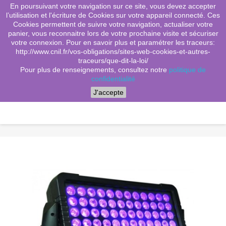
En poursuivant votre navigation sur ce site, vous devez accepter
(0)
shopping_cart

l’utilisation et l'écriture de Cookies sur votre appareil connecté. Ces
Cookies permettent de suivre votre navigation, actualiser votre
search
panier, vous reconnaitre lors de votre prochaine visite et sécuriser
votre connexion. Pour en savoir plus et paramétrer les traceurs:
http://www.cnil.fr/vos-obligations/sites-web-cookies-et-autres-
traceurs/que-dit-la-loi/
Menu
Pour plus de renseignements, consultez notre
politique de
confidentialité
J'accepte