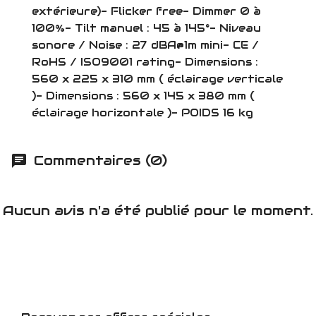
extérieure)- Flicker free- Dimmer 0 à
100%- Tilt manuel : 45 à 145°- Niveau
sonore / Noise : 27 dBA@1m mini- CE /
RoHS / ISO9001 rating- Dimensions :
560 x 225 x 310 mm ( éclairage verticale
)- Dimensions : 560 x 145 x 380 mm (
éclairage horizontale )- POIDS 16 kg
Commentaires (0)
Aucun avis n'a été publié pour le moment.