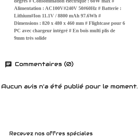
degrés # Consommation électrique : 60W max #
Alimentation : AC100V#240V 50#60Hz # Batterie :
Lithium#Ion 11.1V / 8800 mAh 97.6Wh #
Dimensions : 820 x 480 x 460 mm # Flightcase pour 6
PC avec chargeur intégré # En bois multi plis de
9mm très solide
Commentaires (0)
Aucun avis n'a été publié pour le moment.
Recevez nos offres spéciales