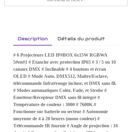
Description
Détails du produit
# 6 Projecteurs LED IP#BOX 6x15W RGBWA
5#en#1 # Etanche avec protection IP65 # 3 / 5 ou 10
canaux DMX # Inclinable # 4 boutons et écran
OLED # Mode Auto, DMX512, Maitre/Esclave,
télécommande Infra#rouge incluse, et DMX sans fil.
# Modes automatiques Color, Fade, et Strobe #
Emetteur/Récepteur DMX sans fil intégré #
Température de couleur : 3000 # 7600K #
Fonctionne sur batterie ou secteur # Autonomie
moyenne de 4 à 20 heures (mono couleur) #
Télécommande IR fournie # Angle de projection : 16