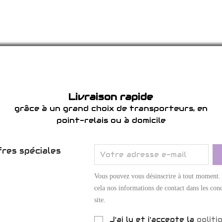
Livraison rapide
grâce à un grand choix de transporteurs, en
point-relais ou à domicile
res spéciales
Vous pouvez vous désinscrire à tout moment.
cela nos informations de contact dans les cond
site.
J'ai lu et j'accepte la
politi