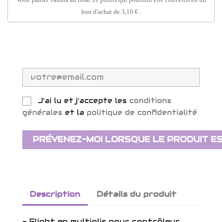
bon d'achat de
3,10 €
.
J'ai lu et j'accepte les
conditions
générales
et la
politique de confidentialité
PRÉVENEZ-MOI LORSQUE LE PRODUIT ES
Description
Détails du produit
- Flight en multiplis pour contrôleur