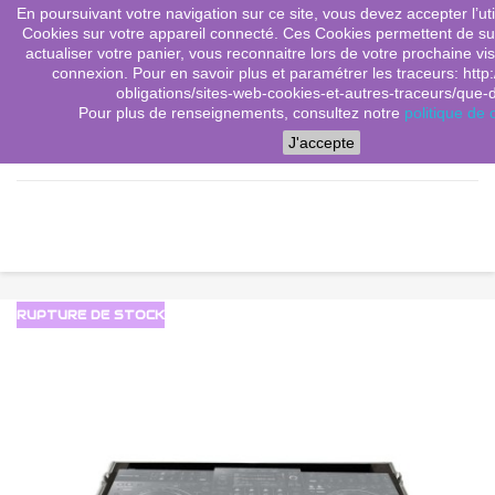
En poursuivant votre navigation sur ce site, vous devez accepter l’utili
(0)
shopping_cart

Cookies sur votre appareil connecté. Ces Cookies permettent de sui
actualiser votre panier, vous reconnaitre lors de votre prochaine vis
search
connexion. Pour en savoir plus et paramétrer les traceurs: http:
obligations/sites-web-cookies-et-autres-traceurs/que-dit
Pour plus de renseignements, consultez notre
politique de c
Menu
J'accepte
RUPTURE DE STOCK