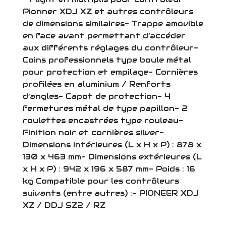
Pionner XDJ XZ et autres contrôleurs
de dimensions similaires- Trappe amovible
en face avant permettant d’accéder
aux différents réglages du contrôleur-
Coins professionnels type boule métal
pour protection et empilage- Cornières
profilées en aluminium / Renforts
d’angles- Capot de protection- 4
fermetures métal de type papillon- 2
roulettes encastrées type rouleau-
Finition noir et cornières silver-
Dimensions intérieures (L x H x P) : 878 x
130 x 463 mm- Dimensions extérieures (L
x H x P) : 942 x 196 x 587 mm- Poids : 16
kg Compatible pour les contrôleurs
suivants (entre autres) :- PIONEER XDJ
XZ / DDJ SZ2 / RZ