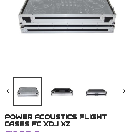


POWER ACOUSTICS FLIGHT
CASES FC XDJ XZ