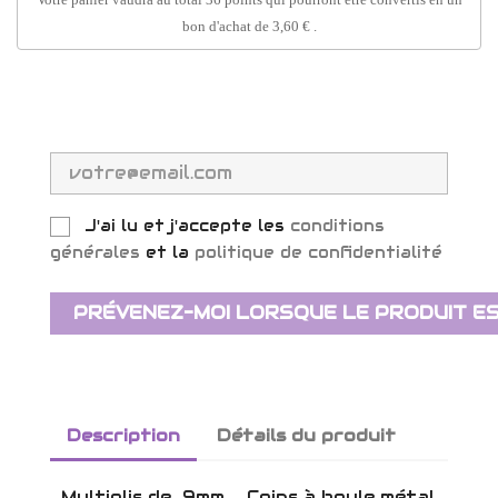
bon d'achat de
3,60 €
.
J'ai lu et j'accepte les
conditions
générales
et la
politique de confidentialité
PRÉVENEZ-MOI LORSQUE LE PRODUIT ES
Description
Détails du produit
‐ Multiplis de 9mm ‐ Coins à boule métal