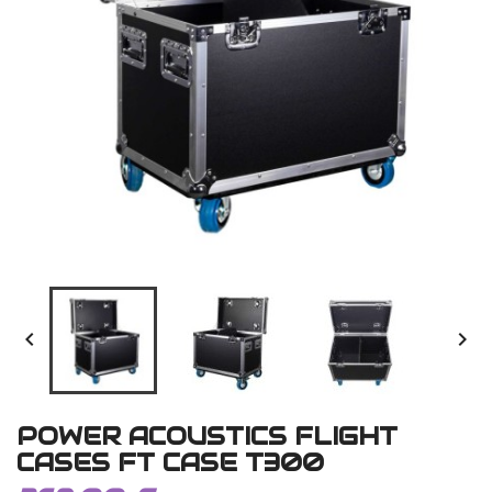


POWER ACOUSTICS FLIGHT
CASES FT CASE T300