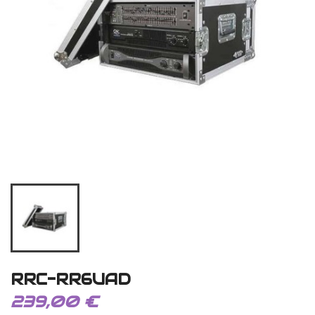
RRC-RR6UAD
239,00 €