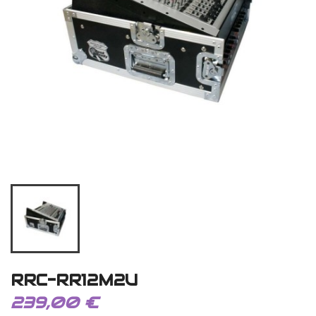
RRC-RR12M2U
239,00 €