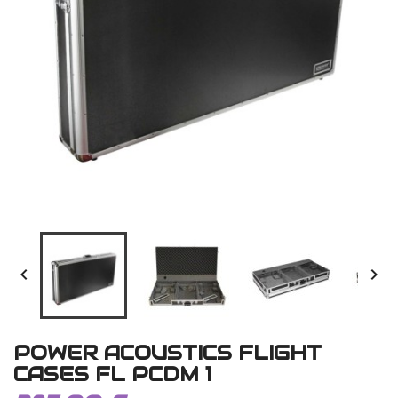


POWER ACOUSTICS FLIGHT
CASES FL PCDM 1