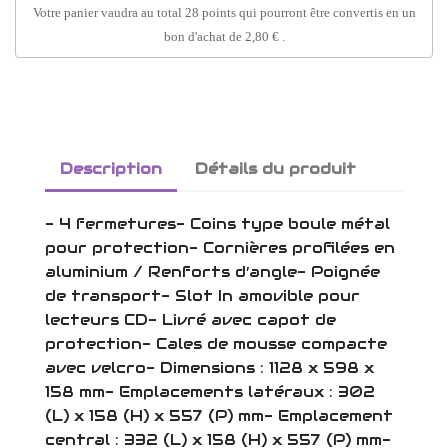
Votre panier vaudra au total
28
points
qui pourront être convertis en un
bon d'achat de
2,80 €
.
Description
Détails du produit
- 4 fermetures- Coins type boule métal
pour protection- Cornières profilées en
aluminium / Renforts d’angle- Poignée
de transport- Slot In amovible pour
lecteurs CD- Livré avec capot de
protection- Cales de mousse compacte
avec velcro- Dimensions : 1128 x 598 x
158 mm- Emplacements latéraux : 302
(L) x 158 (H) x 557 (P) mm- Emplacement
central : 332 (L) x 158 (H) x 557 (P) mm-