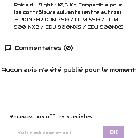
Poids du flight : 10,6 Kg Compatible pour
les contrôleurs suivants (entre autres)
:- PIONEER DJM 750 / DJM 850 / DJM
900 NX2 / CDJ 900NXS / CDJ 900NXS
Commentaires (0)
Aucun avis n'a été publié pour le moment.
Recevez nos offres spéciales