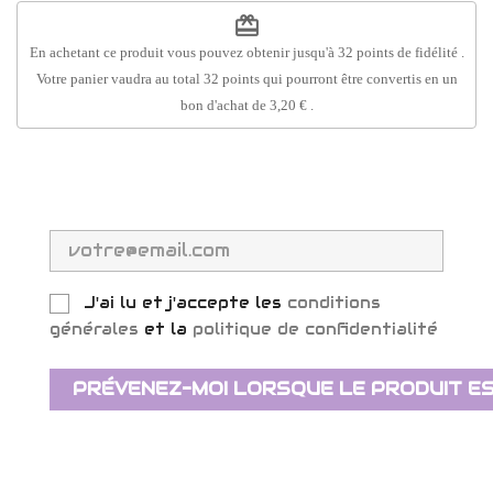
redeem
En achetant ce produit vous pouvez obtenir jusqu'à
32
points de fidélité
.
Votre panier vaudra au total
32
points
qui pourront être convertis en un
bon d'achat de
3,20 €
.
J'ai lu et j'accepte les
conditions
générales
et la
politique de confidentialité
PRÉVENEZ-MOI LORSQUE LE PRODUIT ES