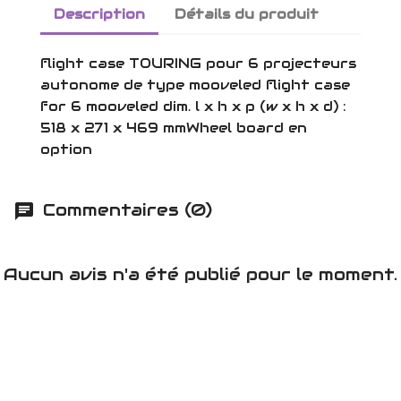
Description
Détails du produit
flight case TOURING pour 6 projecteurs
autonome de type mooveled flight case
for 6 mooveled dim. l x h x p (w x h x d) :
518 x 271 x 469 mmWheel board en
option
Commentaires (0)
Aucun avis n'a été publié pour le moment.