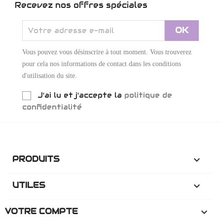
Recevez nos offres spéciales
Vous pouvez vous désinscrire à tout moment. Vous trouverez
pour cela nos informations de contact dans les conditions
d'utilisation du site.
J'ai lu et j'accepte la
politique de
confidentialité
PRODUITS

UTILES

VOTRE COMPTE
