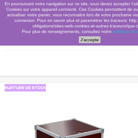
En poursuivant votre navigation sur ce site, vous devez accepter l’utili
(0)
shopping_cart

Cookies sur votre appareil connecté. Ces Cookies permettent de sui
actualiser votre panier, vous reconnaitre lors de votre prochaine vis
search
connexion. Pour en savoir plus et paramétrer les traceurs: http:
obligations/sites-web-cookies-et-autres-traceurs/que-dit
Pour plus de renseignements, consultez notre
politique de c
Menu
J'accepte
RUPTURE DE STOCK