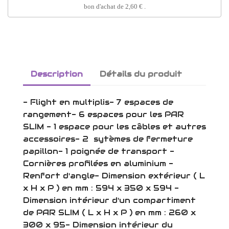
bon d'achat de
2,60 €
.
Description
Détails du produit
- Flight en multiplis- 7 espaces de
rangement- 6 espaces pour les PAR
SLIM - 1 espace pour les câbles et autres
accessoires- 2 sytèmes de fermeture
papillon- 1 poignée de transport -
Cornières profilées en aluminium -
Renfort d'angle- Dimension extérieur ( L
x H x P ) en mm : 594 x 350 x 594 -
Dimension intérieur d'un compartiment
de PAR SLIM ( L x H x P ) en mm : 260 x
300 x 95- Dimension intérieur du