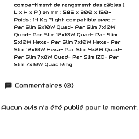
compartiment de rangement des câbles (
L x H x P ) en mm : 585 x 300 x 150-
Poids : 14 Kg Flight compatible avec :-
Par Slim 5x10W Quad- Par Slim 7x10W
Quad- Par Slim 12x10W Quad- Par Slim
5x10W Hexa- Par Slim 7x10W Hexa- Par
Slim 12x10W Hexa- Par Slim 4x8W Quad-
Par Slim 7x8W Quad- Par Slim IZO- Par
Slim 7x10W Quad Ring
Commentaires (0)
Aucun avis n'a été publié pour le moment.