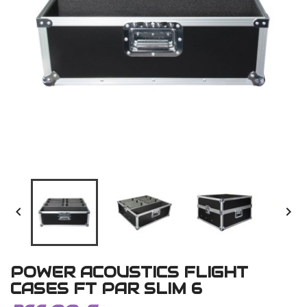


POWER ACOUSTICS FLIGHT
CASES FT PAR SLIM 6