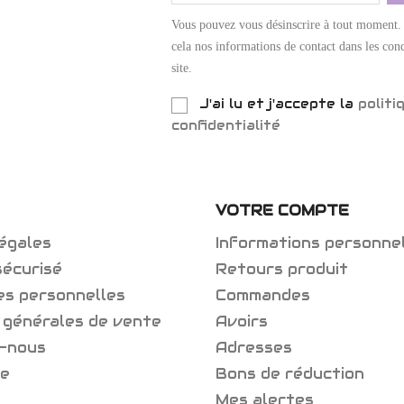
Vous pouvez vous désinscrire à tout moment.
cela nos informations de contact dans les cond
site.
J'ai lu et j'accepte la
politi
confidentialité
VOTRE COMPTE
égales
Informations personne
sécurisé
Retours produit
es personnelles
Commandes
 générales de vente
Avoirs
-nous
Adresses
te
Bons de réduction
Mes alertes