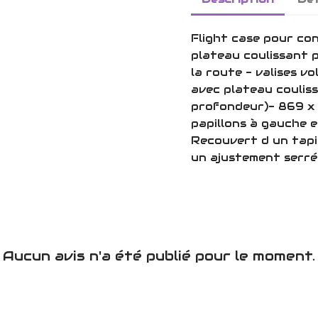
Flight case pour c
plateau coulissant 
la route - valises 
avec plateau coulis
profondeur)- 869 x 
papillons à gauche e
Recouvert d un tapis
un ajustement serr
Aucun avis n'a été publié pour le moment.