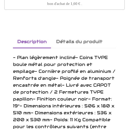
bon d'achat de
1,60 €
.
Description
Détails du produit
- Plan légèrement incliné- Coins TYPE
boule métal pour protection et
empilage- Cornière profilé en aluminium /
Renforts d’angle- Poignée de transport
encastrée en métal- Livré avec CAPOT
de protection / 2 Fermetures TYPE
papillon- Finition couleur noir- Format:
19"- Dimensions intérieures : 506 x 180 x
510 mm- Dimensions extérieures : 536 x
200 x 530 mm- Poids: 11 Kg Compatible
pour les contrôleurs suivants (entre