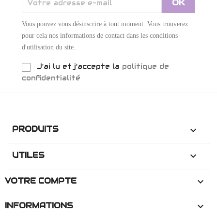
Vous pouvez vous désinscrire à tout moment. Vous trouverez
pour cela nos informations de contact dans les conditions
d'utilisation du site.
J'ai lu et j'accepte la
politique de
confidentialité
PRODUITS

UTILES

VOTRE COMPTE

INFORMATIONS
keyboard_arrow_down