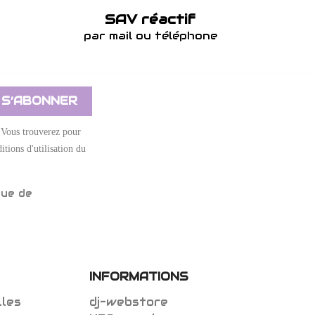
SAV réactif
par mail ou téléphone
 Vous trouverez pour
itions d'utilisation du
que de
INFORMATIONS
lles
dj-webstore