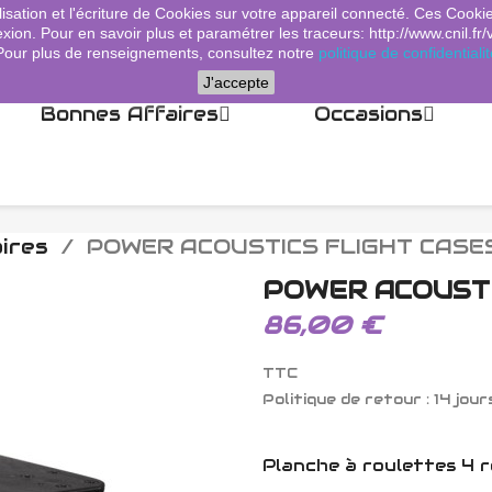
lisation et l'écriture de Cookies sur votre appareil connecté. Ces Cooki
xion. Pour en savoir plus et paramétrer les traceurs: http://www.cnil.fr/
Pour plus de renseignements, consultez notre
politique de confidentialit
J'accepte
Bonnes Affaires
Occasions
ires
POWER ACOUSTICS FLIGHT CASE
POWER ACOUSTI
86,00 €
TTC
Politique de retour : 14 jour
Planche à roulettes 4 