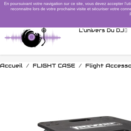
En poursuivant votre navigation sur ce site, vous devez accepter l’uti
search
reconnaitre lors de votre prochaine visite et sécuriser votre conne
L'univers Du DJ
Accueil
FLIGHT CASE
Flight Accesso