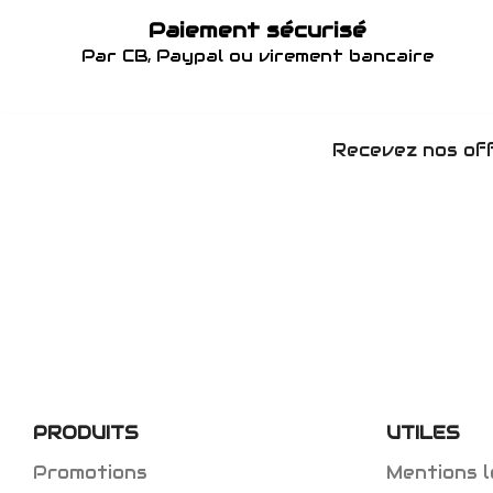
Paiement sécurisé
Par CB, Paypal ou virement bancaire
Recevez nos off
PRODUITS
UTILES
Promotions
Mentions l