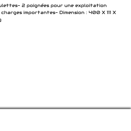
ulettes- 2 poignées pour une exploitation
 charges importantes- Dimension : 400 X 111 X
Kg