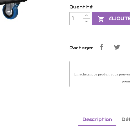
Quantité

AJOUTE
Partager
En achetant ce produit vous pouvez
pourr
Description
Dét