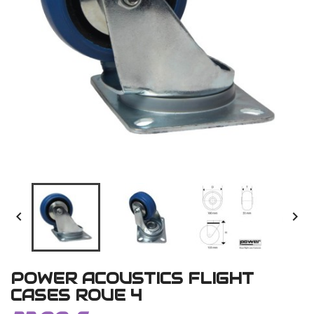


POWER ACOUSTICS FLIGHT
CASES ROUE 4