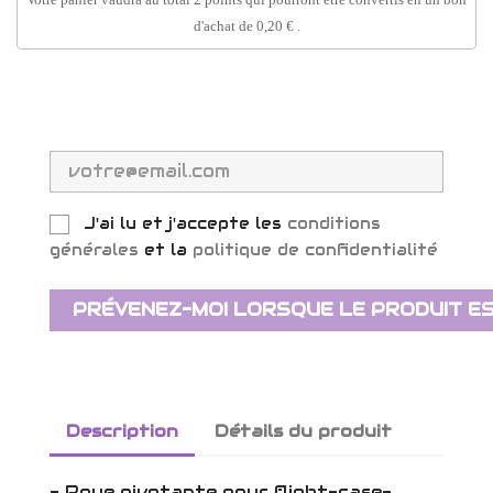
d'achat de
0,20 €
.
J'ai lu et j'accepte les
conditions
générales
et la
politique de confidentialité
PRÉVENEZ-MOI LORSQUE LE PRODUIT ES
Description
Détails du produit
- Roue pivotante pour flight-case-