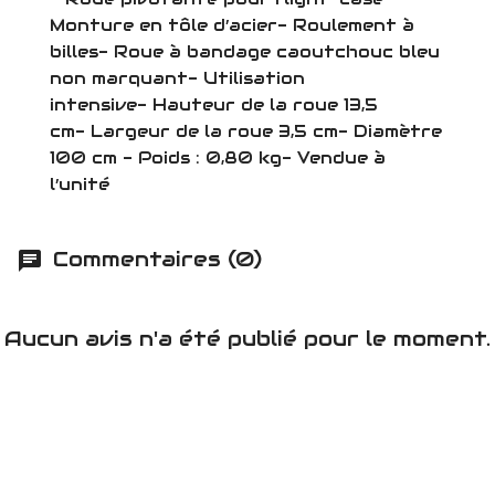
Monture en tôle d’acier- Roulement à
billes- Roue à bandage caoutchouc bleu
non marquant- Utilisation
intensive- Hauteur de la roue 13,5
cm- Largeur de la roue 3,5 cm- Diamètre
100 cm - Poids : 0,80 kg- Vendue à
l’unité
Commentaires (0)
Aucun avis n'a été publié pour le moment.