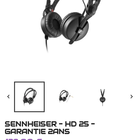


SENNHEISER - HD 25 -
GARANTIE 2ANS