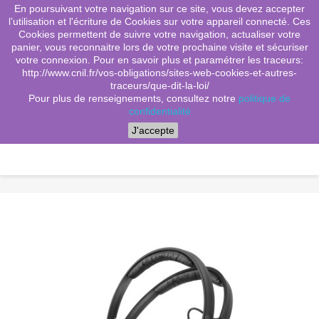
En poursuivant votre navigation sur ce site, vous devez accepter
(0)
shopping_cart

l’utilisation et l'écriture de Cookies sur votre appareil connecté. Ces
Cookies permettent de suivre votre navigation, actualiser votre
search
panier, vous reconnaitre lors de votre prochaine visite et sécuriser
votre connexion. Pour en savoir plus et paramétrer les traceurs:
http://www.cnil.fr/vos-obligations/sites-web-cookies-et-autres-
traceurs/que-dit-la-loi/
Menu
Pour plus de renseignements, consultez notre
politique de
confidentialité
J'accepte