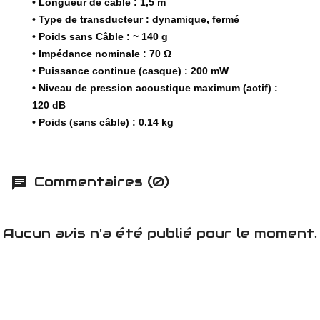
• Longueur de câble : 1,5 m
• Type de transducteur : dynamique, fermé
• Poids sans Câble : ~ 140 g
• Impédance nominale : 70 Ω
• Puissance continue (casque) : 200 mW
• Niveau de pression acoustique maximum (actif) :
120 dB
• Poids (sans câble) : 0.14 kg
Commentaires (0)
Aucun avis n'a été publié pour le moment.