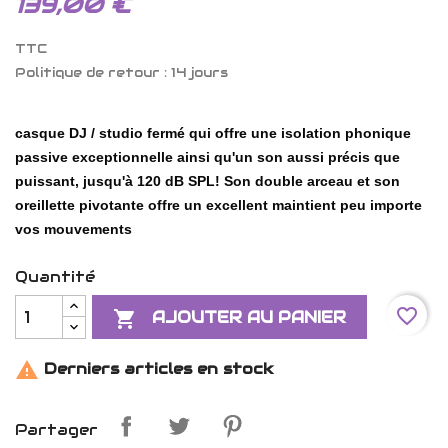
139,00 €
TTC
Politique de retour : 14 jours
casque DJ / studio fermé qui offre une isolation phonique
passive exceptionnelle ainsi qu'un son aussi précis que
puissant, jusqu'à 120 dB SPL! Son double arceau et son
oreillette pivotante offre un excellent maintient peu importe
vos mouvements
Quantité
favorite_border

AJOUTER AU PANIER

Derniers articles en stock
Partager