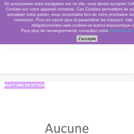
En poursuivant votre navigation sur ce site, vous devez accepter l’utili
(0)
shopping_cart

Cookies sur votre appareil connecté. Ces Cookies permettent de sui
actualiser votre panier, vous reconnaitre lors de votre prochaine vis
search
connexion. Pour en savoir plus et paramétrer les traceurs: http:
obligations/sites-web-cookies-et-autres-traceurs/que-dit
Pour plus de renseignements, consultez notre
politique de c
Menu
J'accepte
RUPTURE DE STOCK