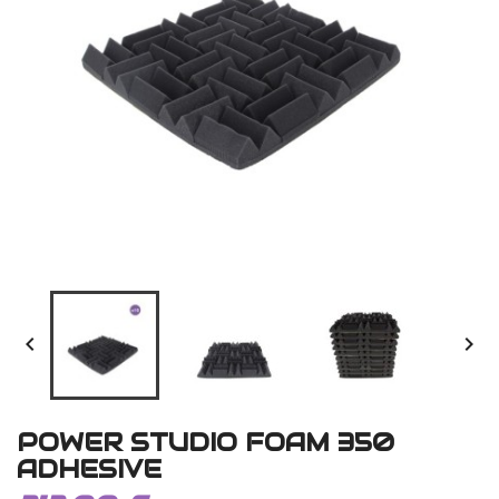


POWER STUDIO FOAM 350
ADHESIVE