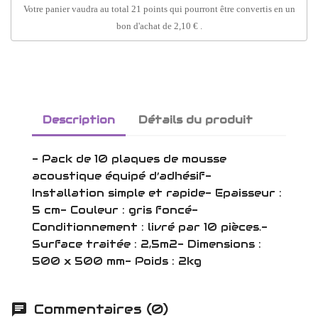
Votre panier vaudra au total
21
points
qui pourront être convertis en un
bon d'achat de
2,10 €
.
Description
Détails du produit
- Pack de 10 plaques de mousse
acoustique équipé d’adhésif-
Installation simple et rapide- Epaisseur :
5 cm- Couleur : gris foncé-
Conditionnement : livré par 10 pièces.-
Surface traitée : 2,5m2- Dimensions :
500 x 500 mm- Poids : 2kg
Commentaires (0)