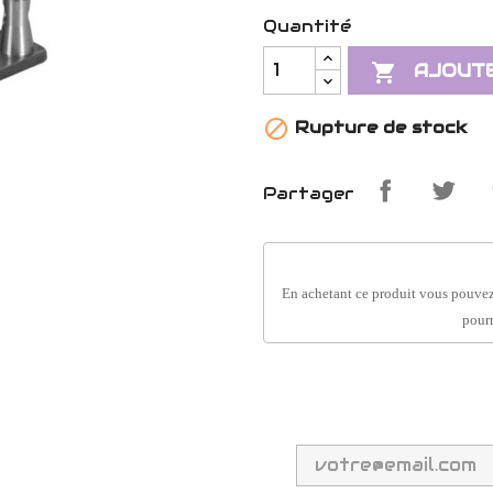
Quantité

AJOUTE

Rupture de stock
Partager
En achetant ce produit vous pouvez
pourr