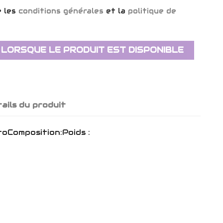
e les
conditions générales
et la
politique de
 LORSQUE LE PRODUIT EST DISPONIBLE
ails du produit
roComposition:Poids :