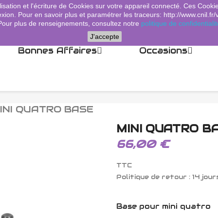
lisation et l'écriture de Cookies sur votre appareil connecté. Ces Cooki
xion. Pour en savoir plus et paramétrer les traceurs: http://www.cnil.fr/
Pour plus de renseignements, consultez notre
politique de confidentialit
J'accepte
Bonnes Affaires
Occasions
INI QUATRO BASE
MINI QUATRO B
66,00 €
TTC
Politique de retour : 14 jour
Base pour mini quatro