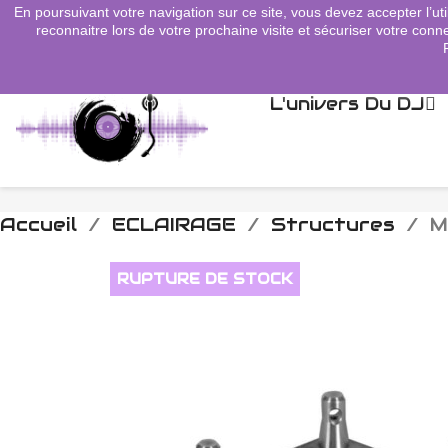
En poursuivant votre navigation sur ce site, vous devez accepter l’uti
search
reconnaitre lors de votre prochaine visite et sécuriser votre conne
L'univers Du DJ
Accueil
ECLAIRAGE
Structures
M
RUPTURE DE STOCK