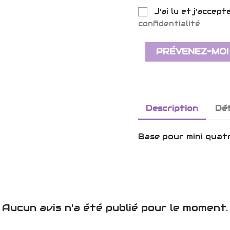
J'ai lu et j'accept
confidentialité
PRÉVENEZ-MOI
Description
Dét
Base pour mini quat
Aucun avis n'a été publié pour le moment.