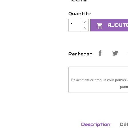
Quantité

AJOUTE
Partager
En achetant ce produit vous pouvez 
pourr
Description
Dét