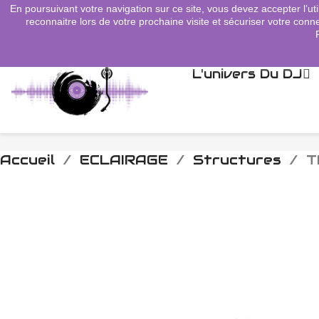
En poursuivant votre navigation sur ce site, vous devez accepter l’uti
search
reconnaitre lors de votre prochaine visite et sécuriser votre conne
L'univers Du DJ
Accueil
ECLAIRAGE
Structures
T