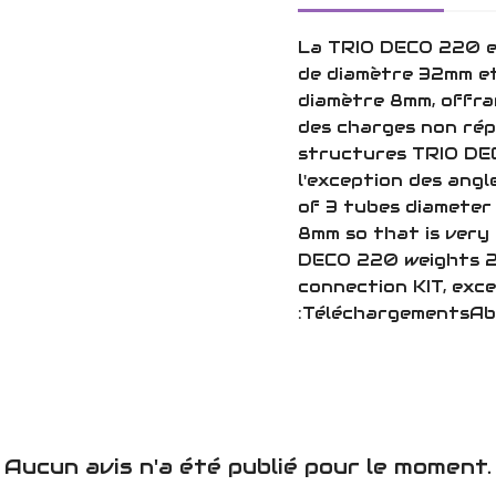
La TRIO DECO 220 es
de diamètre 32mm et
diamètre 8mm, offran
des charges non rép
structures TRIO DEC
l'exception des ang
of 3 tubes diameter
8mm so that is very 
DECO 220 weights 2.
connection KIT, exce
:Téléchargem
Aucun avis n'a été publié pour le moment.