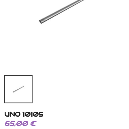
UNO 10105
65,00 €