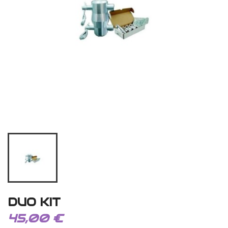
DUO KIT
45,00 €