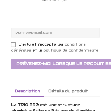
J'ai lu et j'accepte les
conditions
générales
et la
politique de confidentialité
PRÉVENEZ-MOI LORSQUE LE PRODUIT ES
Description
Détails du produit
La TRIO 290 est une structure
aluminium faite de 3 tubes de diamètre