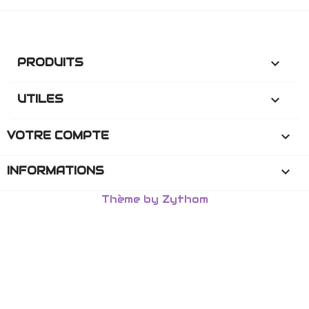
PRODUITS

UTILES

VOTRE COMPTE

INFORMATIONS
keyboard_arrow_down
Thème by Zythom