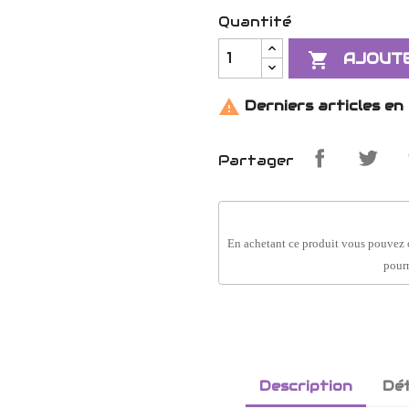
Quantité

AJOUTE

Derniers articles en
Partager
En achetant ce produit vous pouvez 
pourr
Description
Dét