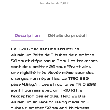
bon d'achat de
2,40 €
.
Description
Détails du produit
La TRIO 290 est une structure
aluminium faite de 3 tubes de diamètre
50mm et d'épaisseur 2mm. Les traverses
sont de diamètre 20mm, offrant ainsi
une rigidité très élevée même pour des
charges non réparties. La TRIO 290
pèse 4.6kg/m. Les structures TRIO 290
sont fournies avec un TRIO KIT, à
l'exception des angles. TRIO 290 is
aluminium square trussing made of 3
tubes diameter 50mm and thickness