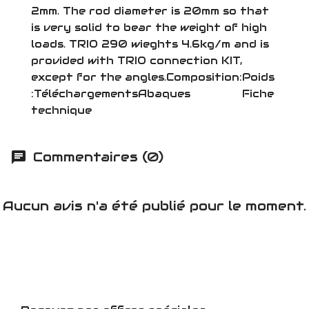
2mm. The rod diameter is 20mm so that
is very solid to bear the weight of high
loads. TRIO 290 wieghts 4.6kg/m and is
provided with TRIO connection KIT,
except for the angles.Composition:Poids
:TéléchargementsAbaques Fiche
technique
Commentaires (0)
Aucun avis n'a été publié pour le moment.