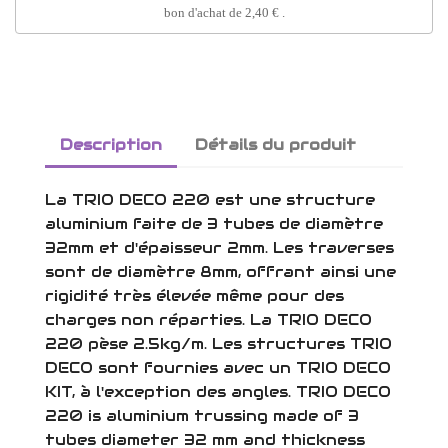
bon d'achat de
2,40 €
.
Description
Détails du produit
La TRIO DECO 220 est une structure
aluminium faite de 3 tubes de diamètre
32mm et d'épaisseur 2mm. Les traverses
sont de diamètre 8mm, offrant ainsi une
rigidité très élevée même pour des
charges non réparties. La TRIO DECO
220 pèse 2.5kg/m. Les structures TRIO
DECO sont fournies avec un TRIO DECO
KIT, à l'exception des angles. TRIO DECO
220 is aluminium trussing made of 3
tubes diameter 32 mm and thickness