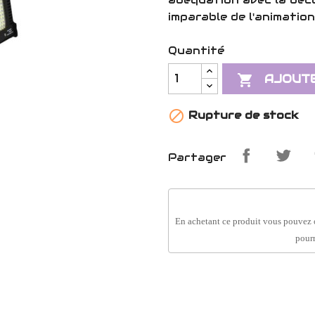
imparable de l'animation
Quantité

AJOUTE

Rupture de stock
Partager
En achetant ce produit vous pouvez 
pourr