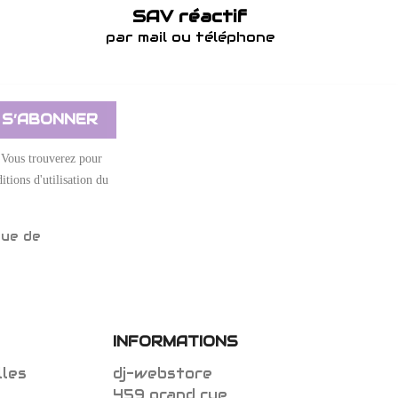
SAV réactif
par mail ou téléphone
 Vous trouverez pour
itions d'utilisation du
que de
INFORMATIONS
lles
dj-webstore
459 grand rue