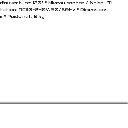
ouverture: 120° * Niveau sonore / Noise : 31
tation: AC110-240V, 50/60Hz * Dimensions:
* Poids net: 8 kg