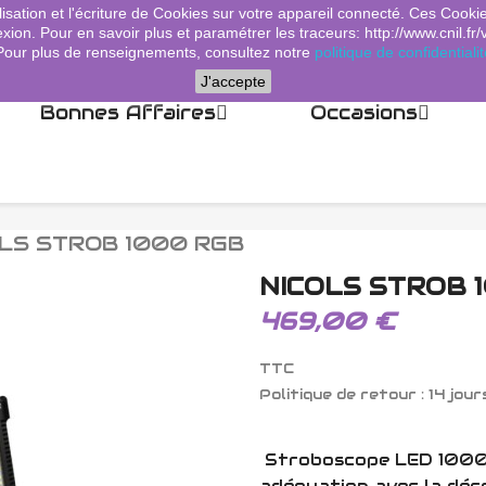
lisation et l'écriture de Cookies sur votre appareil connecté. Ces Cooki
xion. Pour en savoir plus et paramétrer les traceurs: http://www.cnil.fr/
Pour plus de renseignements, consultez notre
politique de confidentialit
J'accepte
Bonnes Affaires
Occasions
LS STROB 1000 RGB
NICOLS STROB 
469,00 €
TTC
Politique de retour : 14 jour
Stroboscope LED 1000
adéquation avec la déco