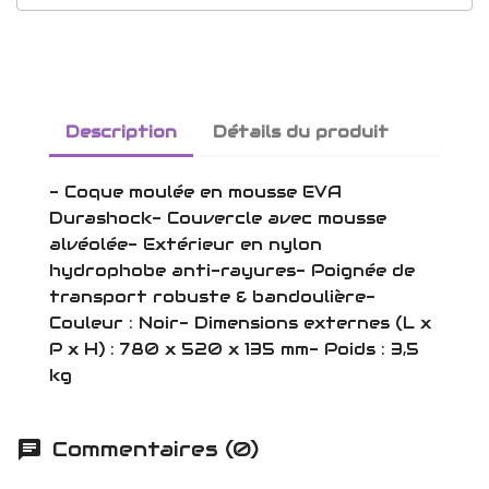
Description
Détails du produit
- Coque moulée en mousse EVA
Durashock- Couvercle avec mousse
alvéolée- Extérieur en nylon
hydrophobe anti-rayures- Poignée de
transport robuste & bandoulière-
Couleur : Noir- Dimensions externes (L x
P x H) : 780 x 520 x 135 mm- Poids : 3,5
kg
Commentaires (0)