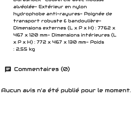
alvéolée- Extérieur en nylon
hydrophobe anti-rayures- Poignée de
transport robuste & bandoulière-
Dimensions externes (L x P x H) : 7762 x
467 x 120 mm- Dimensions intérieures (L
x P x H) : 772 x 467 x 130 mm- Poids
: 2,55 kg
Commentaires (0)
Aucun avis n'a été publié pour le moment.