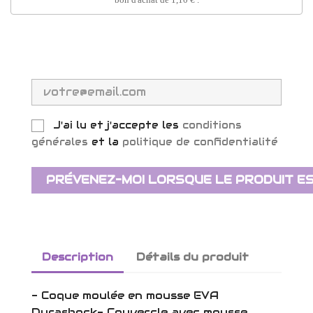
J'ai lu et j'accepte les
conditions
générales
et la
politique de confidentialité
PRÉVENEZ-MOI LORSQUE LE PRODUIT ES
Description
Détails du produit
- Coque moulée en mousse EVA
Durashock- Couvercle avec mousse