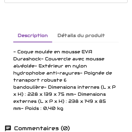
Description
Détails du produit
- Coque moulée en mousse EVA
Durashock- Couvercle avec mousse
alvéolée- Extérieur en nylon
hydrophobe anti-rayures- Poignée de
transport robuste &
bandoulière- Dimensions internes (L x P
x H) : 228 x 139 x 75 mm- Dimensions
externes (L x P x H) : 238 x 149 x 85
mm- Poids : 0,40 kg
Commentaires (0)