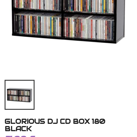
GLORIOUS DJ CD BOX 180
BLACK