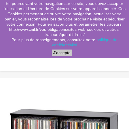
En poursuivant votre navigation sur ce site, vous devez accepter
(0)
shopping_cart

l’utilisation et l'écriture de Cookies sur votre appareil connecté. Ces
Cookies permettent de suivre votre navigation, actualiser votre
search
panier, vous reconnaitre lors de votre prochaine visite et sécuriser
votre connexion. Pour en savoir plus et paramétrer les traceurs:
http://www.cnil.fr/vos-obligations/sites-web-cookies-et-autres-
traceurs/que-dit-la-loi/
Menu
Pour plus de renseignements, consultez notre
politique de
confidentialité
J'accepte