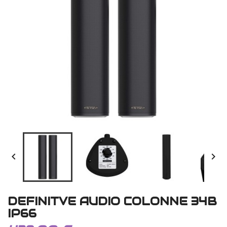


DEFINITVE AUDIO COLONNE 34B
IP66