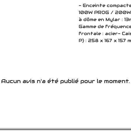
- Enceinte compacte
100W PROG / 200W M
à dôme en Mylar : 13
Gamme de fréquences
frontale : acier- Cai
P) : 258 x 167 x 157 
Aucun avis n'a été publié pour le moment.