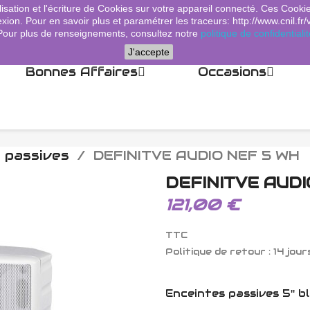
lisation et l'écriture de Cookies sur votre appareil connecté. Ces Cooki
xion. Pour en savoir plus et paramétrer les traceurs: http://www.cnil.fr/
Pour plus de renseignements, consultez notre
politique de confidentialit
J'accepte
Bonnes Affaires
Occasions
passives
DEFINITVE AUDIO NEF 5 WH
DEFINITVE AUDI
121,00 €
TTC
Politique de retour : 14 jour
Enceintes passives 5'' b