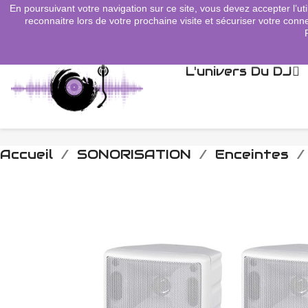
En poursuivant votre navigation sur ce site, vous devez accepter l’uti
search
reconnaitre lors de votre prochaine visite et sécuriser votre conne
L'univers Du DJ
Accueil
SONORISATION
Enceintes