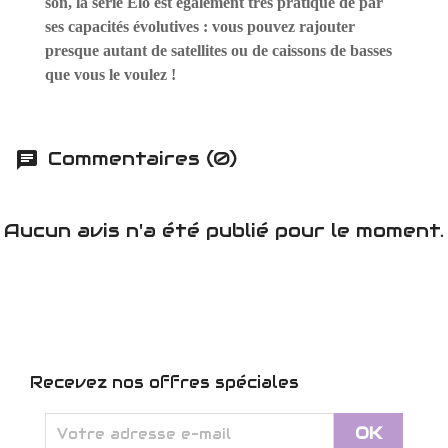
son, la série Elo est également très pratique de par
ses capacités évolutives : vous pouvez rajouter
presque autant de satellites ou de caissons de basses
que vous le voulez !
Commentaires (0)
Aucun avis n'a été publié pour le moment.
Recevez nos offres spéciales