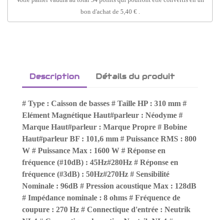
bon d'achat de
5,40 €
.
Description
Détails du produit
# Type : Caisson de basses # Taille HP : 310 mm #
Elément Magnétique Haut#parleur : Néodyme #
Marque Haut#parleur : Marque Propre # Bobine
Haut#parleur BF : 101,6 mm # Puissance RMS : 800
W # Puissance Max : 1600 W # Réponse en
fréquence (#10dB) : 45Hz#280Hz # Réponse en
fréquence (#3dB) : 50Hz#270Hz # Sensibilité
Nominale : 96dB # Pression acoustique Max : 128dB
# Impédance nominale : 8 ohms # Fréquence de
coupure : 270 Hz # Connectique d'entrée : Neutrik