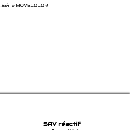
ED,Série MOVECOLOR
SAV réactif