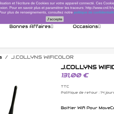
lisation et l'écriture de Cookies sur votre appareil connecté. Ces Cooki
xion. Pour en savoir plus et paramétrer les traceurs: http://www.cnil.fr/
Pour plus de renseignements, consultez notre
politique de confidentialit
J'accepte
Bonnes Affaires
Occasions
s
J.COLLYNS WIFICOLOR
J.COLLYNS WIF
131,00 €
TTC
Politique de retour : 14 jour
Boitier Wifi Pour MoveC