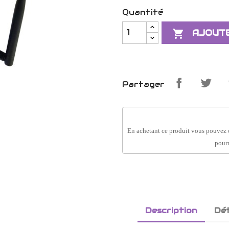
Quantité

AJOUTE
Partager
En achetant ce produit vous pouvez 
pourr
Description
Dét