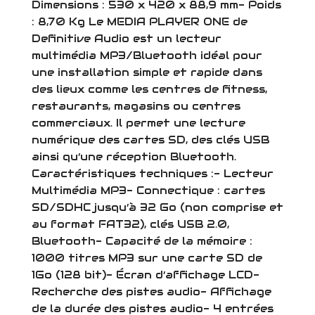
Dimensions : 530 x 420 x 88,9 mm- Poids
: 8,70 Kg Le MEDIA PLAYER ONE de
Definitive Audio est un lecteur
multimédia MP3/Bluetooth idéal pour
une installation simple et rapide dans
des lieux comme les centres de fitness,
restaurants, magasins ou centres
commerciaux. Il permet une lecture
numérique des cartes SD, des clés USB
ainsi qu’une réception Bluetooth.
Caractéristiques techniques :- Lecteur
Multimédia MP3- Connectique : cartes
SD/SDHC jusqu’à 32 Go (non comprise et
au format FAT32), clés USB 2.0,
Bluetooth- Capacité de la mémoire :
1000 titres MP3 sur une carte SD de
1Go (128 bit)- Écran d’affichage LCD-
Recherche des pistes audio- Affichage
de la durée des pistes audio- 4 entrées