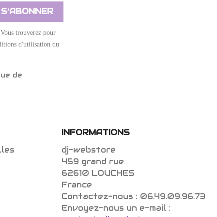
 Vous trouverez pour
itions d'utilisation du
que de
INFORMATIONS
lles
dj-webstore
459 grand rue
62610 LOUCHES
France
Contactez-nous :
06.49.09.96.73
Envoyez-nous un e-mail :