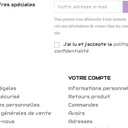
res spéciales
Vous pouvez vous désinscrire à tout moment.
cela nos informations de contact dans les cond
site.
J'ai lu et j'accepte la
politi
confidentialité
VOTRE COMPTE
égales
Informations personne
sécurisé
Retours produit
es personnelles
Commandes
 générales de vente
Avoirs
-nous
Adresses