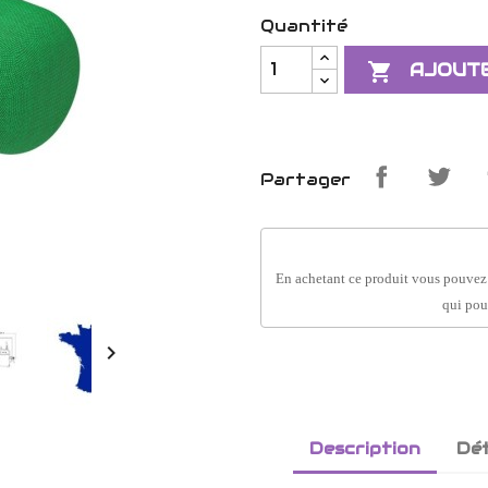
Quantité

AJOUTE
Partager
En achetant ce produit vous pouvez
qui pou

Description
Dét