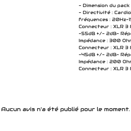
- Dimension du pack 
- Directivité : Card
fréquences : 20Hz-1
Connecteur : XLR 3 Pi
-55dB +/- 2dB- Rép
Impédance : 300 Ohm
Connecteur : XLR 3 Pi
-45dB +/- 2dB- Rép
Impédance : 200 Oh
Connecteur : XLR 3 
Aucun avis n'a été publié pour le moment.