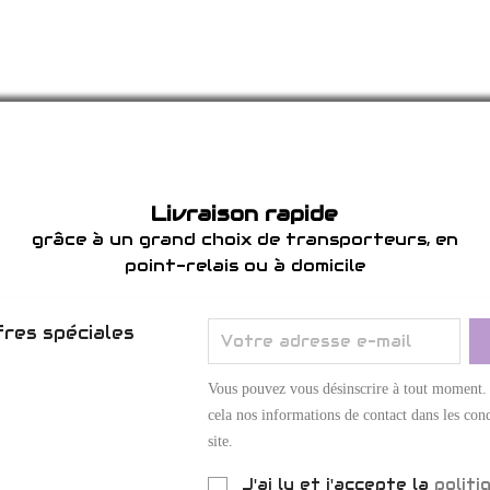
Livraison rapide
grâce à un grand choix de transporteurs, en
point-relais ou à domicile
res spéciales
Vous pouvez vous désinscrire à tout moment.
cela nos informations de contact dans les cond
site.
J'ai lu et j'accepte la
politi