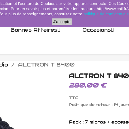
lisation et l'écriture de Cookies sur votre appareil connecté. Ces Cooki
xion. Pour en savoir plus et paramétrer les traceurs: http://www.cnil.fr/
Pour plus de renseignements, consultez notre
politique de confidentialit
J'accepte
Bonnes Affaires
Occasions
dio
ALCTRON T 8400
ALCTRON T 84
280,00 €
TTC
Politique de retour : 14 jour
Pack : 7 micros + access