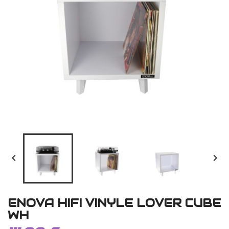


ENOVA HIFI VINYLE LOVER CUBE
WH