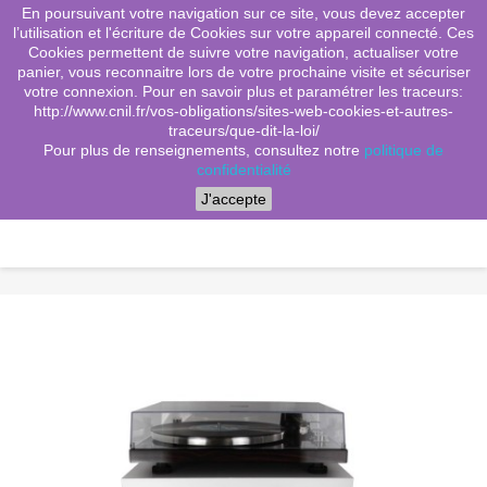
En poursuivant votre navigation sur ce site, vous devez accepter
(0)
shopping_cart

l’utilisation et l'écriture de Cookies sur votre appareil connecté. Ces
Cookies permettent de suivre votre navigation, actualiser votre
search
panier, vous reconnaitre lors de votre prochaine visite et sécuriser
votre connexion. Pour en savoir plus et paramétrer les traceurs:
http://www.cnil.fr/vos-obligations/sites-web-cookies-et-autres-
traceurs/que-dit-la-loi/
Menu
Pour plus de renseignements, consultez notre
politique de
confidentialité
J'accepte