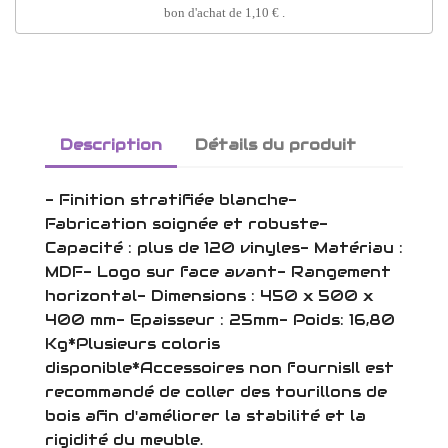
bon d'achat de
1,10 €
.
Description
Détails du produit
- Finition stratifiée blanche-
Fabrication soignée et robuste-
Capacité : plus de 120 vinyles- Matériau :
MDF- Logo sur face avant- Rangement
horizontal- Dimensions : 450 x 500 x
400 mm- Epaisseur : 25mm- Poids: 16,80
Kg*Plusieurs coloris
disponible*Accessoires non fournisIl est
recommandé de coller des tourillons de
bois afin d'améliorer la stabilité et la
rigidité du meuble.