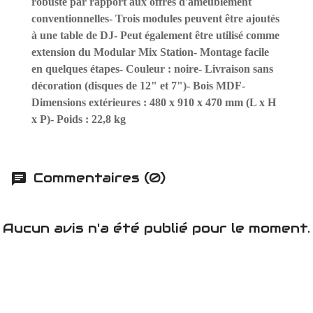
robuste par rapport aux offres d'ameublement
conventionnelles- Trois modules peuvent être ajoutés
à une table de DJ- Peut également être utilisé comme
extension du Modular Mix Station- Montage facile
en quelques étapes- Couleur : noire- Livraison sans
décoration (disques de 12" et 7")- Bois MDF-
Dimensions extérieures : 480 x 910 x 470 mm (L x H
x P)- Poids : 22,8 kg
Commentaires (0)
Aucun avis n'a été publié pour le moment.