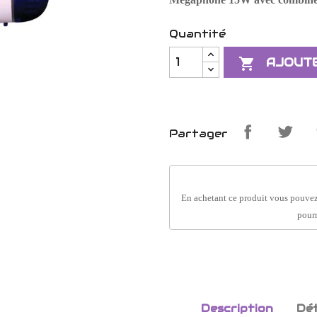
Quantité

AJOUTE
Partager
En achetant ce produit vous pouvez
pourr
Description
Dét