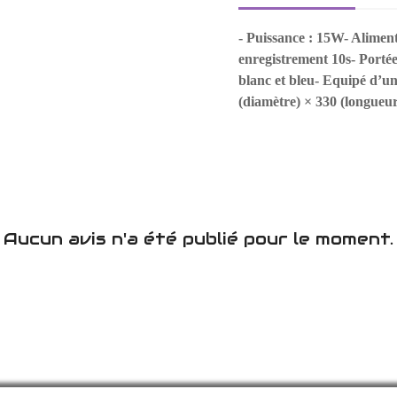
- Puissance : 15W- Alimenta
enregistrement 10s- Portée
blanc et bleu- Equipé d’
(diamètre) × 330 (longueu
Aucun avis n'a été publié pour le moment.