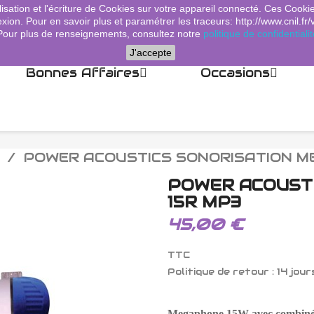
lisation et l'écriture de Cookies sur votre appareil connecté. Ces Cooki
xion. Pour en savoir plus et paramétrer les traceurs: http://www.cnil.fr/
Pour plus de renseignements, consultez notre
politique de confidentialit
J'accepte
Bonnes Affaires
Occasions
POWER ACOUSTICS SONORISATION M
POWER ACOUST
15R MP3
45,00 €
TTC
Politique de retour : 14 jour
Megaphone 15W avec combiné, 