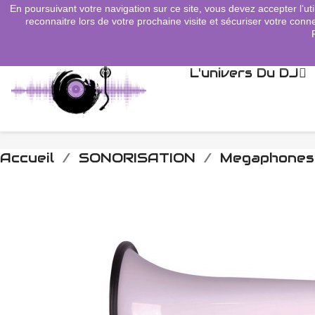
En poursuivant votre navigation sur ce site, vous devez accepter l’uti
search
reconnaitre lors de votre prochaine visite et sécuriser votre conne
L'univers Du DJ
Accueil
SONORISATION
Megaphones