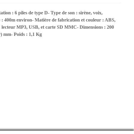
tion : 6 piles de type D- Type de son : sirène, voix,
 : 400m environ- Matière de fabrication et couleur : ABS,
un lecteur MP3, USB, et carte SD MMC- Dimensions : 200
r) mm- Poids : 1,1 Kg