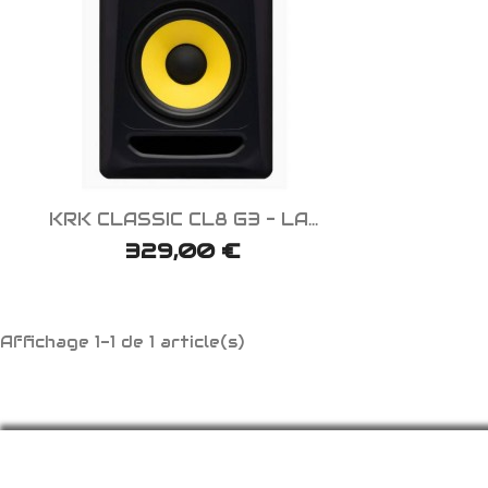

Aperçu rapide
KRK CLASSIC CL8 G3 - LA...
329,00 €
Affichage 1-1 de 1 article(s)