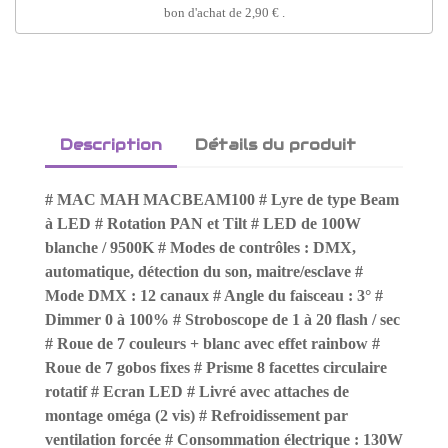
bon d'achat de
2,90 €
.
Description
Détails du produit
# MAC MAH MACBEAM100 # Lyre de type Beam
à LED # Rotation PAN et Tilt # LED de 100W
blanche / 9500K # Modes de contrôles : DMX,
automatique, détection du son, maitre/esclave #
Mode DMX : 12 canaux # Angle du faisceau : 3° #
Dimmer 0 à 100% # Stroboscope de 1 à 20 flash / sec
# Roue de 7 couleurs + blanc avec effet rainbow #
Roue de 7 gobos fixes # Prisme 8 facettes circulaire
rotatif # Ecran LED # Livré avec attaches de
montage oméga (2 vis) # Refroidissement par
ventilation forcée # Consommation électrique : 130W