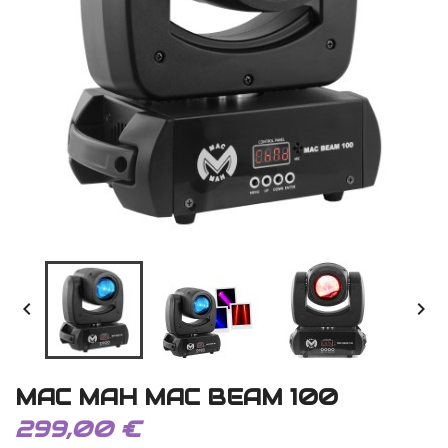


MAC MAH MAC BEAM 100
299,00 €