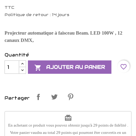
TTC
Politique de retour : 14 jours
Projecteur automatique à faisceau Beam. LED 100W , 12
canaux DMX,
Quantité
favorite_border

AJOUTER AU PANIER
Partager
redeem
En achetant ce produit vous pouvez obtenir jusqu'à
29
points de fidélité
.
Votre panier vaudra au total
29
points
qui pourront être convertis en un