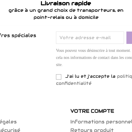
Livraison rapide
grâce à un grand choix de transporteurs, en
point-relais ou à domicile
res spéciales
Vous pouvez vous désinscrire à tout moment.
cela nos informations de contact dans les cond
site.
J'ai lu et j'accepte la
politi
confidentialité
VOTRE COMPTE
égales
Informations personne
sécurisé
Retours produit