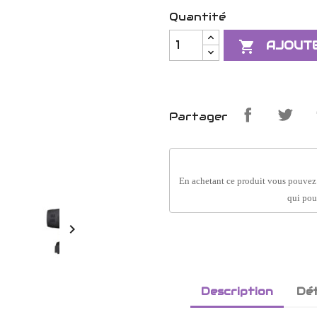
Quantité

AJOUTE
Partager
En achetant ce produit vous pouvez
qui pou

Description
Dét