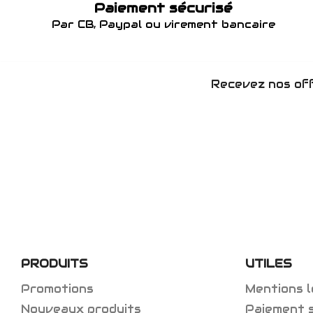
Paiement sécurisé
Par CB, Paypal ou virement bancaire
Recevez nos off
PRODUITS
UTILES
Promotions
Mentions l
Nouveaux produits
Paiement 