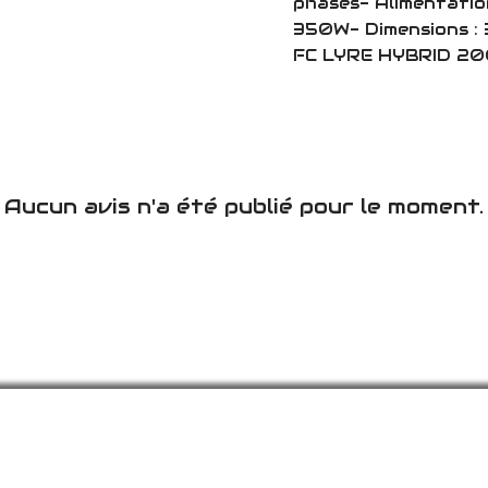
phases- Alimentati
350W- Dimensions : 
FC LYRE HYBRID 200
Aucun avis n'a été publié pour le moment.