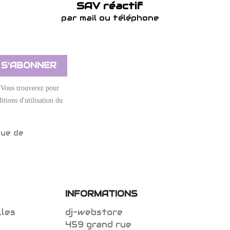
SAV réactif
par mail ou téléphone
 Vous trouverez pour
itions d'utilisation du
que de
INFORMATIONS
lles
dj-webstore
459 grand rue