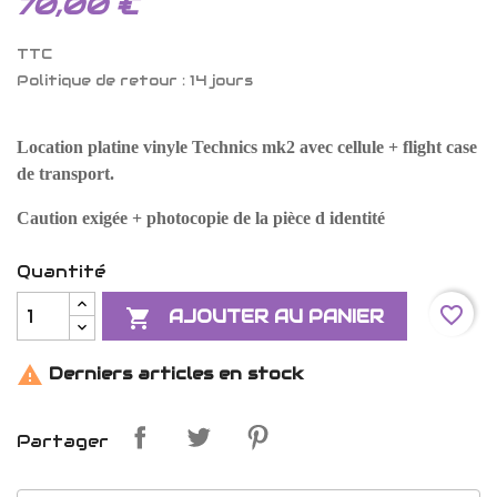
70,00 €
TTC
Politique de retour : 14 jours
Location platine vinyle Technics mk2 avec cellule + flight case
de transport.
Caution exigée + photocopie de la pièce d identité
Quantité
favorite_border

AJOUTER AU PANIER

Derniers articles en stock
Partager